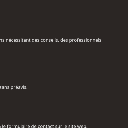
ons nécessitant des conseils, des professionnels
sans préavis.
e formulaire de contact sur le site web.