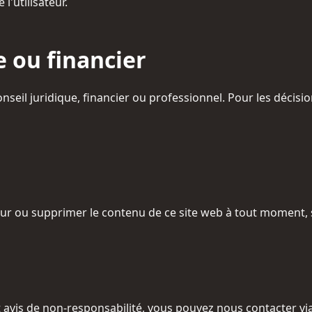
l'utilisateur.
e ou financier
nseil juridique, financier ou professionnel. Pour les décisi
our ou supprimer le contenu de ce site web à tout moment, 
vis de non-responsabilité, vous pouvez nous contacter via l