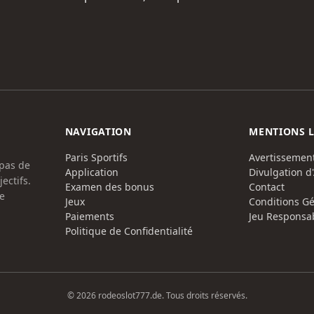
NAVIGATION
MENTIONS 
Paris Sportifs
Avertissemen
 pas de
Application
Divulgation d'
ectifs.
Examen des bonus
Contact
re
Jeux
Conditions G
Paiements
Jeu Responsa
Politique de Confidentialité
© 2026 rodeoslot777.de. Tous droits réservés.