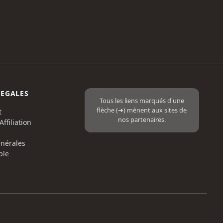
LEGALES
Tous les liens marqués d'une
flèche (➜) mènent aux sites de
t
nos partenaires.
Affiliation
énérales
ble