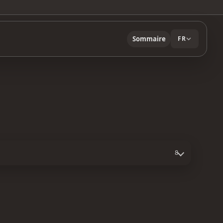
Sommaire
FR
8