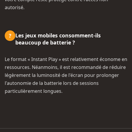
autorisé.
Les jeux mobiles consomment-ils
?
beaucoup de batterie ?
Le format « Instant Play » est relativement économe en
ressources. Néanmoins, il est recommandé de réduire
légèrement la luminosité de l'écran pour prolonger
l'autonomie de la batterie lors de sessions
particulièrement longues.