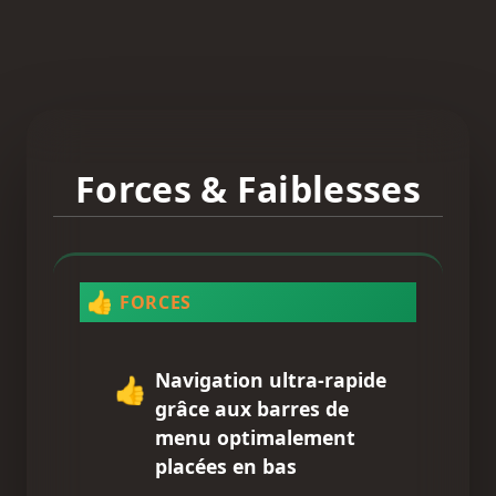
Forces & Faiblesses
👍
FORCES
Navigation ultra-rapide
👍
grâce aux barres de
menu optimalement
placées en bas