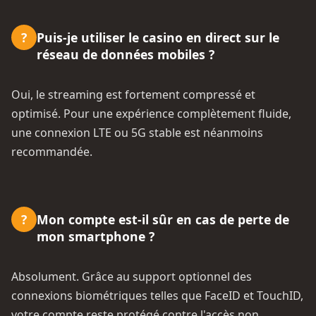
Puis-je utiliser le casino en direct sur le
?
réseau de données mobiles ?
Oui, le streaming est fortement compressé et
optimisé. Pour une expérience complètement fluide,
une connexion LTE ou 5G stable est néanmoins
recommandée.
Mon compte est-il sûr en cas de perte de
?
mon smartphone ?
Absolument. Grâce au support optionnel des
connexions biométriques telles que FaceID et TouchID,
votre compte reste protégé contre l'accès non