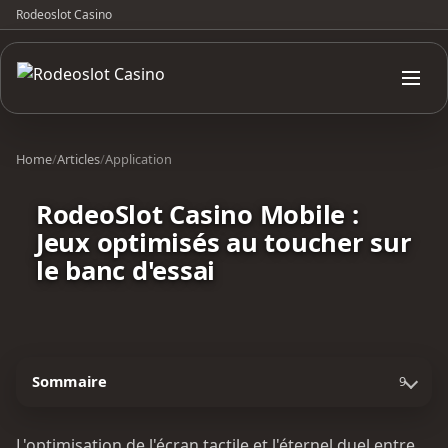
Rodeoslot Casino
Home
/
Articles
/
Application
RodeoSlot Casino Mobile :
Jeux optimisés au toucher sur
le banc d'essai
Sommaire
9
L'optimisation de l'écran tactile et l'éternel duel entre