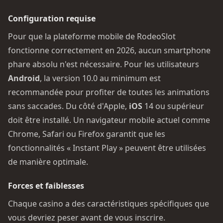
Configuration requise
Pour que la plateforme mobile de RodeoSlot
fonctionne correctement en 2026, aucun smartphone
phare absolu n'est nécessaire. Pour les utilisateurs
Android
, la version 10.0 au minimum est
recommandée pour profiter de toutes les animations
sans saccades. Du côté d'Apple,
iOS
14 ou supérieur
doit être installé. Un navigateur mobile actuel comme
Chrome, Safari ou Firefox garantit que les
fonctionnalités « Instant Play » peuvent être utilisées
de manière optimale.
Forces et faiblesses
Chaque casino a des caractéristiques spécifiques que
vous devriez peser avant de vous inscrire.