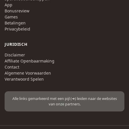
App
Bonusreview
Games
Betalingen
Privacybeleid
JURIDISCH
Disclaimer
Affiliate Openbaarmaking
Contact
Algemene Voorwaarden
Verantwoord Spelen
Alle links gemarkeerd met een pijl (➜) leiden naar de websites
van onze partners.