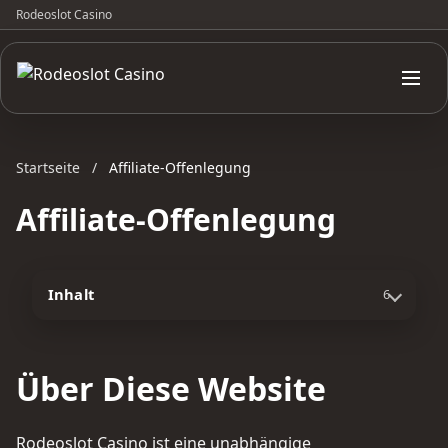
Rodeoslot Casino
Startseite
/
Affiliate-Offenlegung
Affiliate-Offenlegung
Inhalt
6
Über Diese Website
Rodeoslot Casino ist eine unabhängige